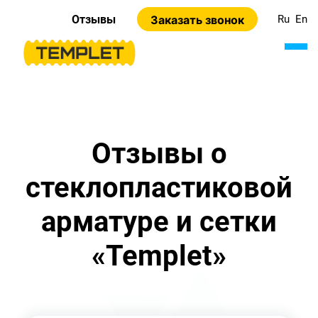
Отзывы
Заказать звонок
Ru
En
Отзывы о
стеклопластиковой
арматуре и сетки
«Templet»