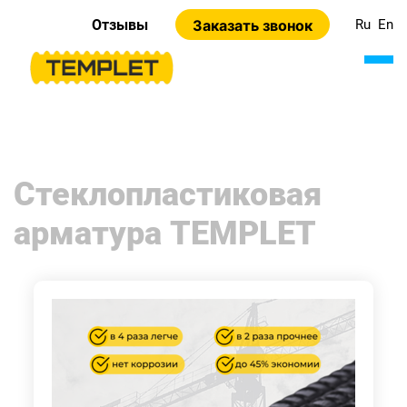
Отзывы
Заказать звонок
Ru
En
Стеклопластиковая
арматура TEMPLET